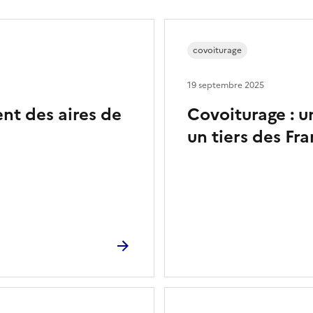
covoiturage
19 septembre 2025
t des aires de
Covoiturage : u
un tiers des Fra