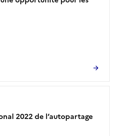
 une opportunité pour les
onal 2022 de l’autopartage