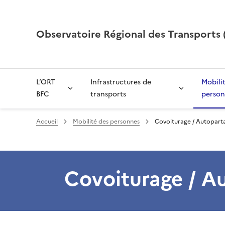
Observatoire Régional des Transport
L’ORT
Infrastructures de
Mobili
BFC
transports
person
Accueil
Mobilité des personnes
Covoiturage / Autopart
Covoiturage / A