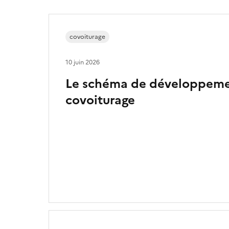
covoiturage
10 juin 2026
Le schéma de développemen
covoiturage