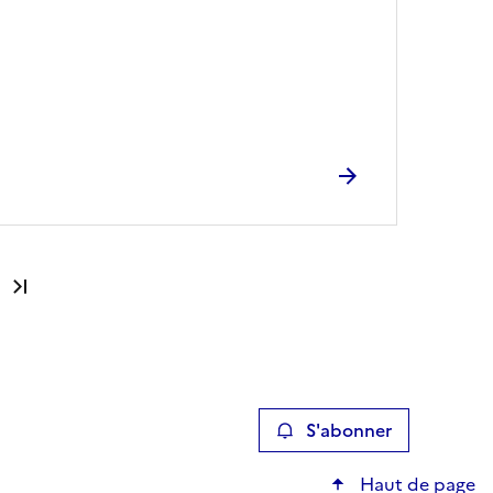
Dernière page
S'abonner
Haut de page