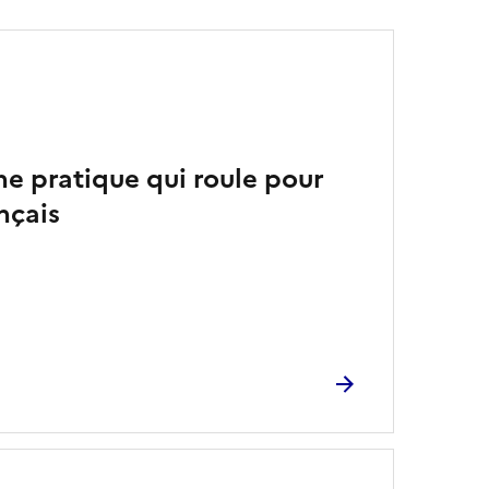
ne pratique qui roule pour
nçais