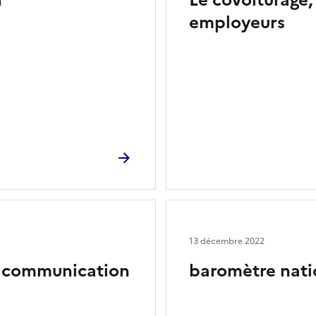
n
Le covoiturage,
employeurs
13 décembre 2022
e communication
baromètre nati