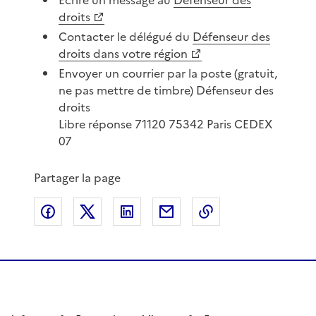
Écrire un message au
Défenseur des
droits
Contacter le délégué du
Défenseur des
droits dans votre région
Envoyer un courrier par la poste (gratuit,
ne pas mettre de timbre) Défenseur des
droits
Libre réponse 71120 75342 Paris CEDEX
07
Partager la page
Partager sur Facebook
Partager sur X
Partager sur LinkedIn
Partager par email
Copier le lien de 