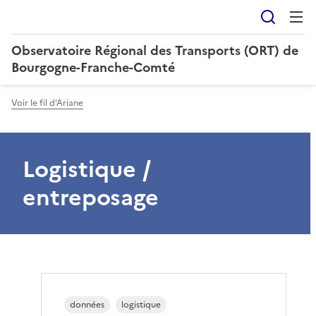
Reche
Observatoire Régional des Transports (ORT) de
Bourgogne-Franche-Comté
Voir le fil d'Ariane
Logistique /
entreposage
données
logistique