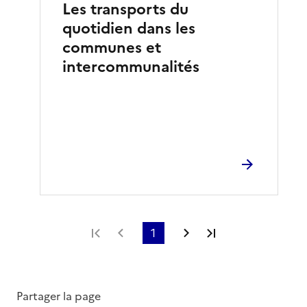
Les transports du
quotidien dans les
communes et
intercommunalités
Première page
Page précédente
1
Page suivante
Dernière page
Partager la page