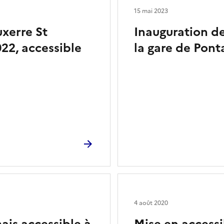
15 mai 2023
uxerre St
Inauguration de
22, accessible
la gare de Ponta
4 août 2020