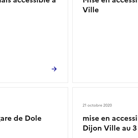
ais accessible à
Mise en accessib
Ville
21 octobre 2020
gare de Dole
mise en accessi
Dijon Ville au 