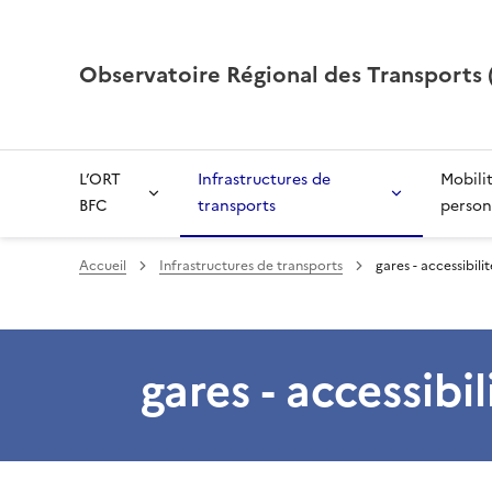
Observatoire Régional des Transport
L’ORT
Infrastructures de
Mobili
BFC
transports
person
Accueil
Infrastructures de transports
gares - accessibilit
gares - accessibil