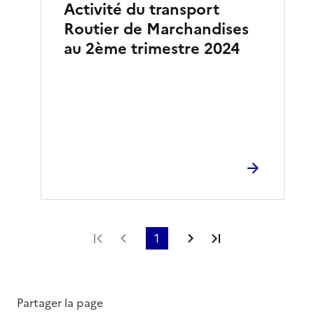
Activité du transport
Routier de Marchandises
au 2ème trimestre 2024
Première page
Page précédente
1
Page suivante
Dernière page
Partager la page