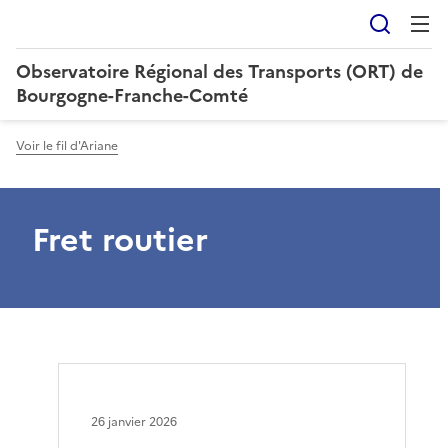
Reche
Observatoire Régional des Transports (ORT) de
Bourgogne-Franche-Comté
Voir le fil d'Ariane
Fret routier
26 janvier 2026